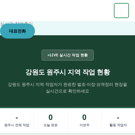
콘
텐
츠
실시간 작업후기
로
대표전화
건
너
뛰
LIVE 실시간 작업 현황
기
강원도 원주시 지역 작업 현황
강원도 원주시 지역 작업자가 완료한 벌초·이장·묘역정리 현장을
실시간으로 확인하세요
-
0
0
-
원주시 전체 작업
오늘 완료
이번주
활동 작업자