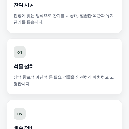
잔디 시공
현장에 맞는 방식으로 잔디를 시공해, 깔끔한 외관과 유지
관리를 돕습니다.
04
석물 설치
상석·향로석·계단석 등 필요 석물을 안전하게 배치하고 고
정합니다.
05
배수 정비