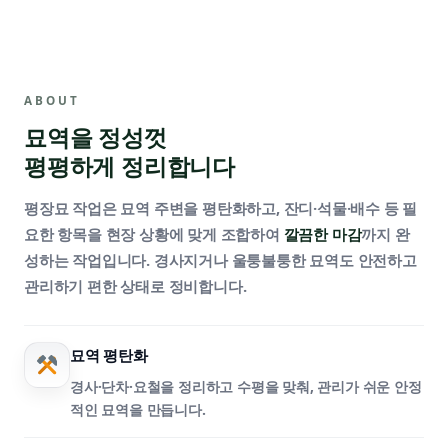
ABOUT
묘역을 정성껏
평평하게 정리합니다
평장묘 작업은 묘역 주변을 평탄화하고, 잔디·석물·배수 등 필
요한 항목을 현장 상황에 맞게 조합하여
깔끔한 마감
까지 완
성하는 작업입니다. 경사지거나 울퉁불퉁한 묘역도 안전하고
관리하기 편한 상태로 정비합니다.
묘역 평탄화
경사·단차·요철을 정리하고 수평을 맞춰, 관리가 쉬운 안정
적인 묘역을 만듭니다.