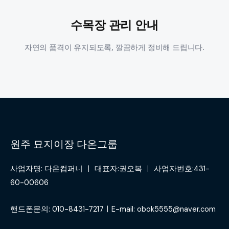
수목장 관리 안내
자연의 품격이 유지되도록, 깔끔하게 정비해 드립니다.
원주 묘지이장 다온그룹
사업자명: 다온컴퍼니 ㅣ 대표자:권오복 ㅣ 사업자번호:431-
60-00606
핸드폰문의: 010-8431-7217ㅣE-mail: obok5555@naver.com