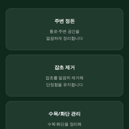
주변 정돈
통로·주변 공간을
깔끔하게 정리합니다
잡초 제거
잡초를 말끔히 제거해
단정함을 유지합니다
수목/화단 관리
수목·화단을 정리해