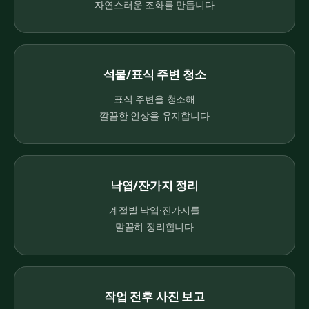
자연스러운 조화를 만듭니다
석물/표식 주변 청소
표식 주변을 청소해
깔끔한 인상을 유지합니다
낙엽/잔가지 정리
계절별 낙엽·잔가지를
말끔히 정리합니다
작업 전후 사진 보고