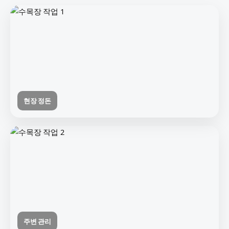
현장 정돈
주변 관리