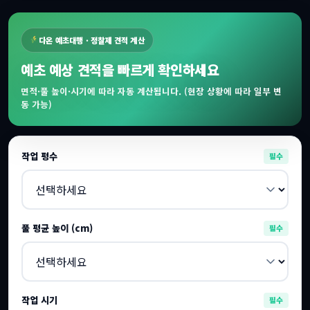
다온 예초대행 · 정찰제 견적 계산
예초 예상 견적을 빠르게 확인하세요
면적·풀 높이·시기에 따라 자동 계산됩니다. (현장 상황에 따라 일부 변
동 가능)
작업 평수
필수
풀 평균 높이 (cm)
필수
작업 시기
필수