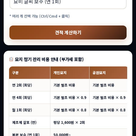
* 여러 개 선택 가능 (Ctrl/Cmd + 클릭)
견적 계산하기
묘지 정기 관리 비용 안내 (부가세 포함)
구분
개인묘지
공원묘지
연 2회 (회당)
기본 벌초 비용
기본 벌초 비용
연 4회 (회당)
기본 벌초 비용 × 0.9
기본 벌초 비용 × 0.9
월 1회 (회당)
기본 벌초 비용 × 0.8
기본 벌초 비용 × 0.8
제초제 살포 (연)
평당 1,600원 × 2회
봉분 보수 (연 1회)
50,000원~