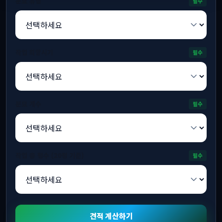
분묘 유형
필수
작업 희망시기
필수
분묘 개수
필수
작업 총 평수 (20평 기준)
필수
견적 계산하기