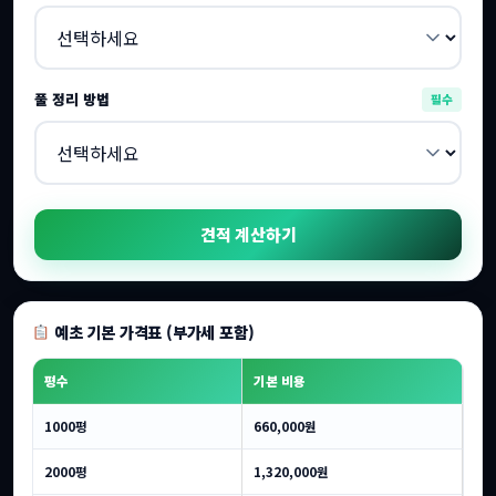
풀 정리 방법
필수
견적 계산하기
예초 기본 가격표 (부가세 포함)
평수
기본 비용
1000평
660,000원
2000평
1,320,000원