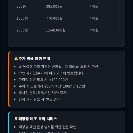
500평
385,000원
770원
1000평
770,000원
770원
2000평
1,540,000원
770원
추가 비용 발생 안내
풀 높이에 따라 가격이 변동됩니다 (50cm 초과 시 가산)
작업 시기(성수기)에 따라 가격이 변동됩니다
가림막 인원 필요 시: +100,000원
주차 후 도보거리 300m 이상: 100m당 1만원
경사진 면적: 작업시간 50% 증가
잡목 제거 필요 시: 별도 견적
태양광 예초 특화 서비스
태양광 패널 손상 방지를 위한 전문 작업