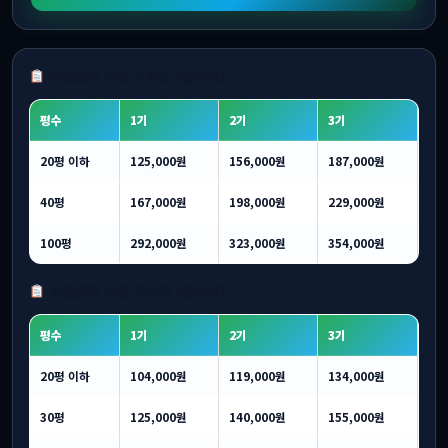
개인묘지 기본 가격표 (평상시)
평수
1기
2기
3기
20평 이하
125,000원
156,000원
187,000원
40평
167,000원
198,000원
229,000원
100평
292,000원
323,000원
354,000원
공원묘지 기본 가격표 (평상시)
평수
1기
2기
3기
20평 이하
104,000원
119,000원
134,000원
30평
125,000원
140,000원
155,000원