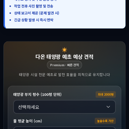
작업 전후 사진 촬영 및 전송
상태 보고서 제공 (문제 발견 시)
긴급 상황 발생 시 즉시 연락
다온 태양광 예초 예상 견적
Premium · 빠른 견적
태양광 시설 전문 예초로 발전 효율을 최적으로 유지합니다
태양광 부지 평수 (100평 단위)
최대 2000평
풀 평균 높이 (cm)
높을수록 가산