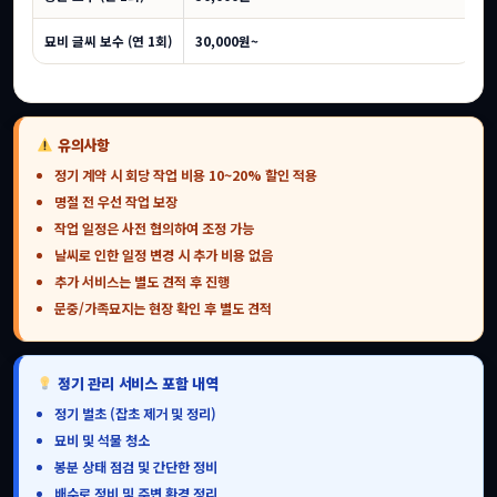
묘비 글씨 보수 (연 1회)
30,000원~
유의사항
정기 계약 시 회당 작업 비용 10~20% 할인 적용
명절 전 우선 작업 보장
작업 일정은 사전 협의하여 조정 가능
날씨로 인한 일정 변경 시 추가 비용 없음
추가 서비스는 별도 견적 후 진행
문중/가족묘지는 현장 확인 후 별도 견적
정기 관리 서비스 포함 내역
정기 벌초 (잡초 제거 및 정리)
묘비 및 석물 청소
봉분 상태 점검 및 간단한 정비
배수로 정비 및 주변 환경 정리