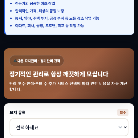
전문가의 꼼꼼한 예초 작업
합리적인 가격, 최상의 품질 보장
농지, 임야, 주택 부지, 공장 부지 등 모든 장소 작업 가능
아파트, 회사, 공장, 도로변, 학교 등 작업 가능
다온 묘지관리 · 정기관리 견적
정기적인 관리로 항상 깨끗하게 모십니다
관리 횟수·면적·분묘 수·추가 서비스 선택에 따라 연간 비용을 자동 계산
합니다.
묘지 유형
필수