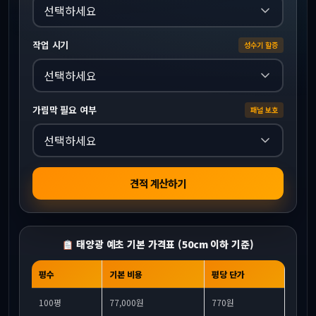
작업 시기
성수기 할증
가림막 필요 여부
패널 보호
견적 계산하기
태양광 예초 기본 가격표 (50cm 이하 기준)
평수
기본 비용
평당 단가
100평
77,000원
770원