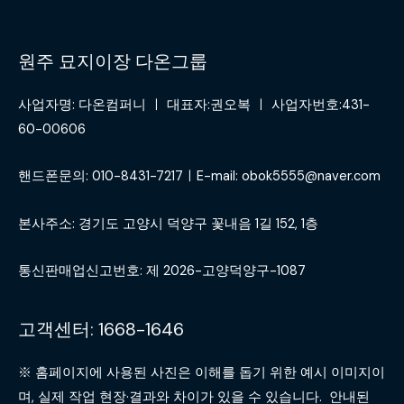
원주 묘지이장 다온그룹
사업자명: 다온컴퍼니 ㅣ 대표자:권오복 ㅣ 사업자번호:431-
60-00606
핸드폰문의: 010-8431-7217ㅣE-mail: obok5555@naver.com
본사주소: 경기도 고양시 덕양구 꽃내음 1길 152, 1층
통신판매업신고번호: 제 2026-고양덕양구-1087
고객센터: 1668-1646
※ 홈페이지에 사용된 사진은 이해를 돕기 위한 예시 이미지이
며, 실제 작업 현장·결과와 차이가 있을 수 있습니다. 안내된