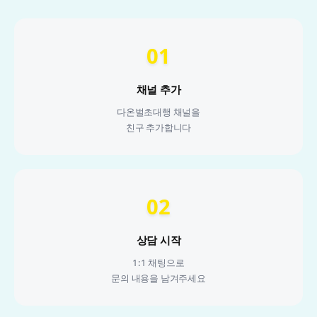
01
채널 추가
다온벌초대행 채널을
친구 추가합니다
02
상담 시작
1:1 채팅으로
문의 내용을 남겨주세요