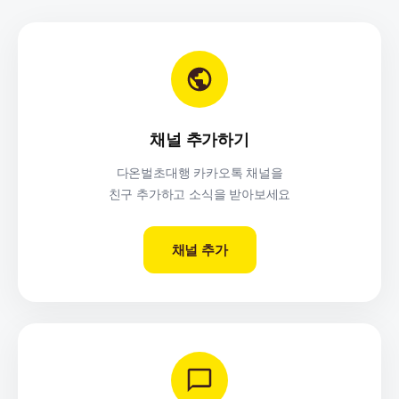
채널 추가하기
다온벌초대행 카카오톡 채널을
친구 추가하고 소식을 받아보세요
채널 추가